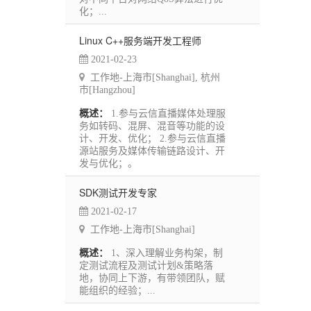
化；...
Linux C++服务端开发工程师
2021-02-23
工作地-上海市[Shanghai], 杭州
市[Hangzhou]
概述：
1.参与云信直播媒体处理服
务如转码、混屏、混音等功能的设
计、开发、优化； 2.参与云信直播
源站服务及媒体传输链路设计、开
发与优化；。
SDK测试开发专家
2021-02-17
工作地-上海市[Shanghai]
概述：
1、深入理解业务构架，制
定测试流程及测试计划&策略落
地，协同上下游，有带领团队，赋
能组织的经验；...