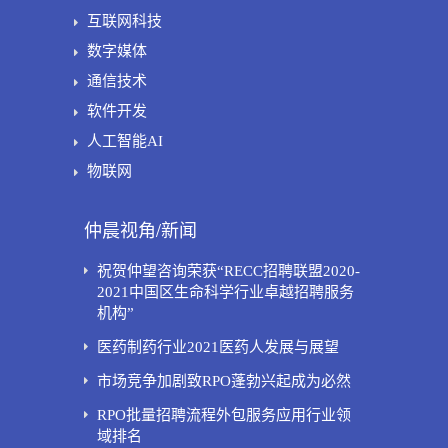
互联网科技
数字媒体
通信技术
软件开发
人工智能AI
物联网
仲晨视角/新闻
祝贺仲望咨询荣获“RECC招聘联盟2020-
2021中国区生命科学行业卓越招聘服务
机构”
医药制药行业2021医药人发展与展望
市场竞争加剧致RPO蓬勃兴起成为必然
RPO批量招聘流程外包服务应用行业领
域排名