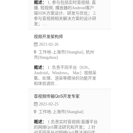
概述：
1, 参与包括实时音视频, 直
播, 短视频, 播放器的Android客户
端SDK方案设计、研发与优化； 2,
参与音视频相关解决方案的设计研
发；....
视频开发架构师
2021-02-26
工作地-上海市[Shanghai], 杭州
市[Hangzhou]
概述：
1. 负责不同平台（IOS，
Android，Windows， Mac）视频采
集、处理、渲染等模块的功能开发
和体验调优...
音视频传输QoS开发专家
2021-02-25
工作地-上海市[Shanghai]
概述：
1.负责实时音视频/直播平台
的网络QoS算法研究和开发； 2.针
对不同平台对网络QoS算法进行优