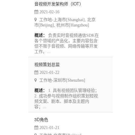
音视频开发架构师（IOT）
2021-02-16
工作地-上海市[Shanghai], 北京
市[Beijing], 杭州市[Hangzhou]
概述：
负责实时音视频通信SDK在
各个领域的产品化，主要内容包含
但不限于音视频、网络传输等开发
工作。...
视频策划总监
2021-01-22
工作地-深圳市[Shenzhen]
概述：
1. 具有视频团队管理经验；
2. 成功参与视频制作组织策划短视
频文案、剧本、脚本及主题内
容；...
3D角色
2021-01-21