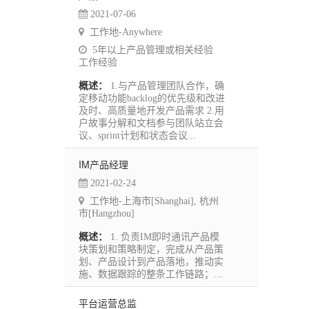
2021-07-06
工作地-Anywhere
5年以上产品管理或相关经验
工作经验
概述：
1.与产品管理团队合作，确
定移动功能backlog的优先级和改进
及时、高质量地开发产品需求 2.用
户故事分解和文档参与团队站立会
议、sprint计划和状态会议...
IM产品经理
2021-02-24
工作地-上海市[Shanghai], 杭州
市[Hangzhou]
概述：
1. 负责IM即时通讯产品模
块策划和策略制定，完成从产品策
划、产品设计到产品落地，推动实
施、数据跟踪的整条工作链路；...
平台运营总监