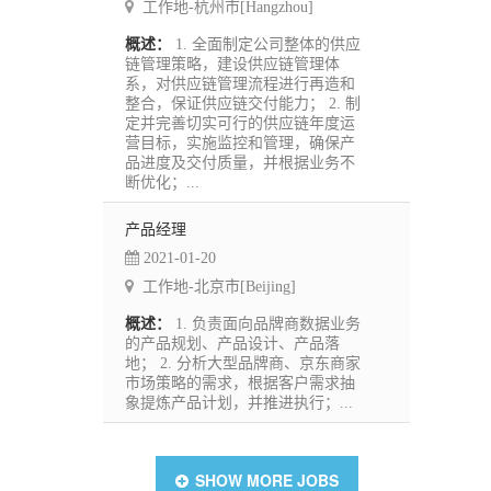
工作地-杭州市[Hangzhou]
概述：
1. 全面制定公司整体的供应
链管理策略，建设供应链管理体
系，对供应链管理流程进行再造和
整合，保证供应链交付能力； 2. 制
定并完善切实可行的供应链年度运
营目标，实施监控和管理，确保产
品进度及交付质量，并根据业务不
断优化；...
产品经理
2021-01-20
工作地-北京市[Beijing]
概述：
1. 负责面向品牌商数据业务
的产品规划、产品设计、产品落
地； 2. 分析大型品牌商、京东商家
市场策略的需求，根据客户需求抽
象提炼产品计划，并推进执行；...
SHOW MORE JOBS