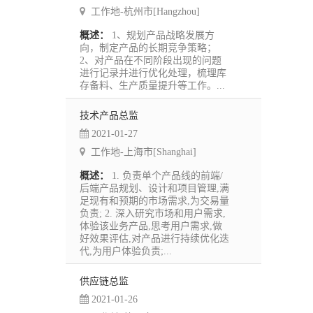
工作地-杭州市[Hangzhou]
概述：
1、规划产品战略发展方
向，制定产品的长期竞争策略；
2、对产品在不同阶段出现的问题
进行记录并进行优化处理，梳理库
存备料、生产质量提升等工作。...
技术产品总监
2021-01-27
工作地-上海市[Shanghai]
概述：
1. 负责单个产品线的前端/
后端产品规划、设计和项目管理,满
足现有和预期的市场需求,为交易量
负责; 2. 深入研究市场和用户需求,
体验该业务产品,思考用户需求,做
好效果评估,对产品进行持续优化迭
代,为用户体验负责;...
供应链总监
2021-01-26