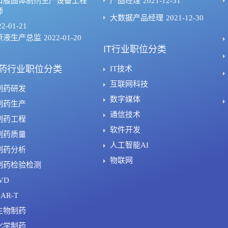
口服固体制剂生产设备工程
产品经理
2021-12-31
师
大数据产品经理
2021-12-30
22-01-21
原液生产总监
2022-01-20
IT行业职位分类
药行业职位分类
IT技术
互联网科技
制药研发
数字媒体
制药生产
通信技术
制药工程
软件开发
制药质量
人工智能AI
制药分析
物联网
制药检验检测
VD
AR-T
生物制药
化学制药