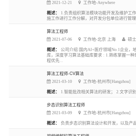
2021-12-21
工作地-Anywhere
概述：
1.负责组织算法模块功能开发及维护工作
施工作进行工作分解，对开发分包单位进行管理；
算法工程师
2021-07-06
工作地-北京 上海
硕士
概述：
公司介绍:国内AI+医疗领域No.1企业
库，深度学习算法基础库要求 : 1.熟练掌握一种现
程优先...
算法工程师-CV算法
2021-03-10
工作地-杭州市[Hangzhou]
概述：
1.智能批改相关算法的研发； 2.文字识别
步态识别算法工程师
2021-03-09
工作地-杭州市[Hangzhou]
概述：
负责步态识别算法设计和开发，以及产品应
视频编解码算法工程师