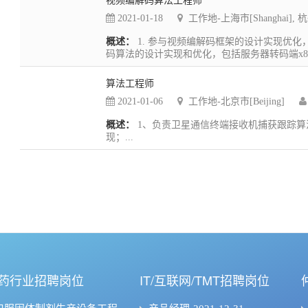
2021-01-18
工作地-上海市[Shanghai], 杭
概述：
1. 参与视频编解码框架的设计实现优化，包括H.
码算法的设计实现和优化，包括服务器转码端x86
算法工程师
2021-01-06
工作地-北京市[Beijing]
概述：
1、负责卫星通信终端接收机捕获跟踪算
现；...
药行业招聘岗位
IT/互联网/TMT招聘岗位