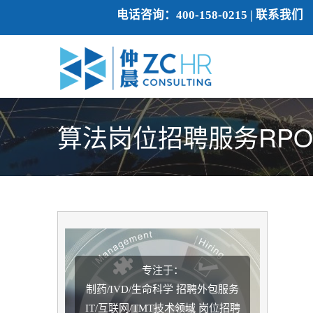
电话咨询：
400-158-0215
|
联系我们
算法岗位招聘服务RPO
专注于：
制药/IVD/生命科学 招聘外包服务
IT/互联网/TMT技术领域 岗位招聘