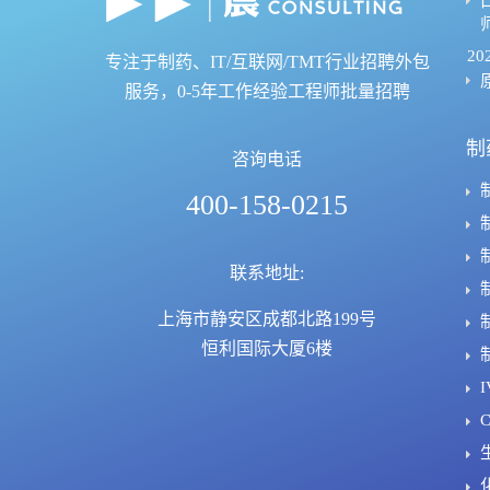
20
专注于制药、IT/互联网/TMT行业招聘外包
服务，0-5年工作经验工程师批量招聘
制
咨询电话
400-158-0215
联系地址:
上海市静安区成都北路199号
恒利国际大厦6楼
I
C