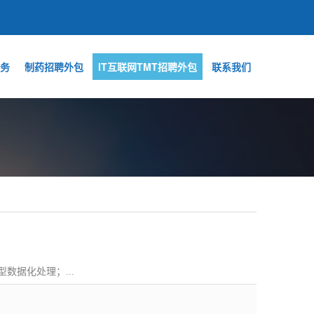
务
制药招聘外包
IT互联网TMT招聘外包
联系我们
型数据化处理；...