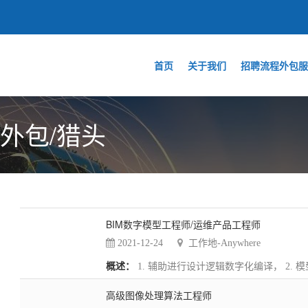
首页
关于我们
招聘流程外包服
外包/猎头
BIM数字模型工程师/运维产品工程师
2021-12-24
工作地-Anywhere
概述：
1. 辅助进行设计逻辑数字化编译， 2. 模
高级图像处理算法工程师