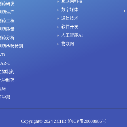
互联网科技
制药研发
数字媒体
制药生产
通信技术
制药工程
软件开发
制药质量
人工智能AI
制药分析
物联网
制药检验检测
VD
AR-T
生物制药
化学制药
临床
医学部
Copyright© 2024 ZCHR 沪ICP备20008986号