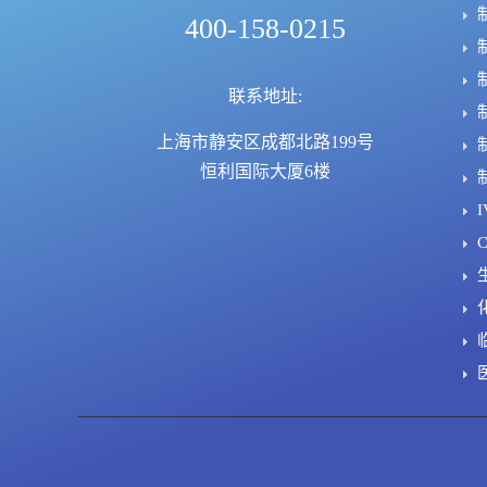
400-158-0215
联系地址:
上海市静安区成都北路199号
恒利国际大厦6楼
I
C