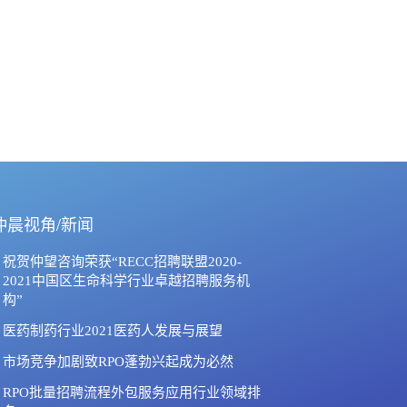
仲晨视角/新闻
祝贺仲望咨询荣获“RECC招聘联盟2020-
2021中国区生命科学行业卓越招聘服务机
构”
医药制药行业2021医药人发展与展望
市场竞争加剧致RPO蓬勃兴起成为必然
RPO批量招聘流程外包服务应用行业领域排