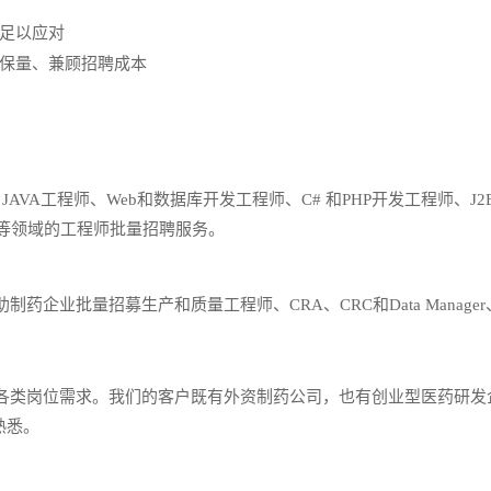
足以应对
保量、兼顾招聘成本
JAVA工程师、Web和数据库开发工程师、C# 和PHP开发工程师、J
法等领域的工程师批量招聘服务。
业批量招募生产和质量工程师、CRA、CRC和Data Manager
。
类岗位需求。我们的客户既有外资制药公司，也有创业型医药研发企业
熟悉。